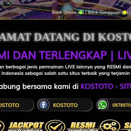
Bank Online (
) /
Bank Gangguan (
) 
AMAT DATANG DI KOS
MI DAN TERLENGKAP | L
dan berbagai jenis permainan LIVE lainnya yang RESMI da
 Indonesia sebagai salah satu situs terbaik yang terj
gabung bersama kami di
KOSTOTO - SI
OSTOTO
KOSTOTO
0878970