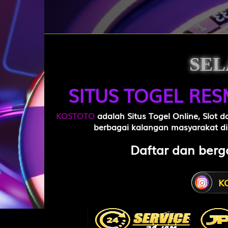
SEL
SITUS TOGEL RES
KOSTOTO
adalah Situs Togel Online, Slot 
berbagai kalangan masyarakat di
Daftar dan ber
K